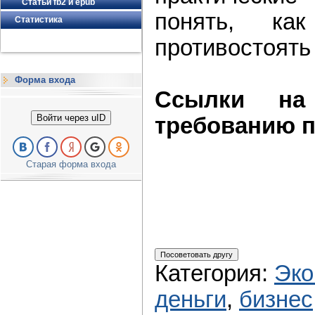
Статьи fb2 и epub
понять, ка
Статистика
противостоять
Форма входа
Ссылки на
Войти через uID
требованию п
Старая форма входа
Категория
:
Эко
деньги
,
бизнес