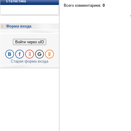
Статистика
Всего комментариев
:
0
Форма входа
Войти через uID
Старая форма входа