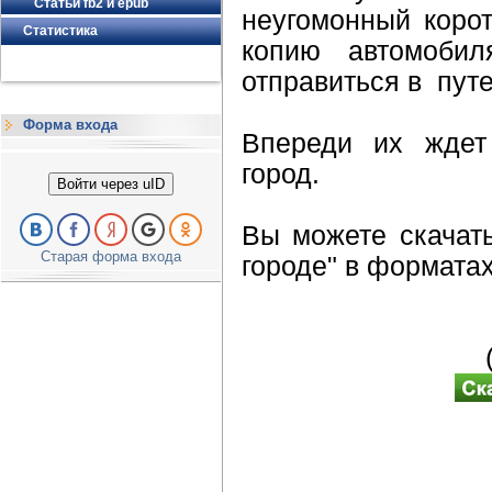
Статьи fb2 и epub
неугомонный коро
Статистика
копию автомоб
отправиться в пут
Форма входа
Впереди их ждет
город.
Войти через uID
Вы можете скачать
Старая форма входа
городе" в форматах