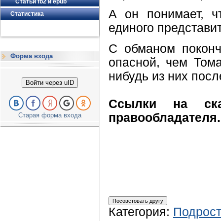
Статьи fb2 и epub
А он понимает, ч
Статистика
единого представит
С обманом поконч
Форма входа
опасной, чем Тома
нибудь из них пос
Войти через uID
Ссылки на ска
правообладателя. 
Старая форма входа
Категория
:
Подрост