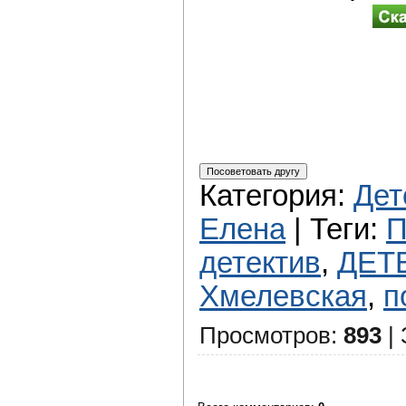
Категория
:
Дет
Елена
|
Теги
:
П
детектив
,
ДЕТ
Хмелевская
,
п
Просмотров
:
893
|