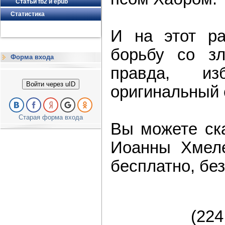
Статьи fb2 и epub
Статистика
И на этот ра
борьбу со зл
Форма входа
правда, и
Войти через uID
оригинальный 
Старая форма входа
Вы можете ска
Иоанны Хмеле
бесплатно, без
(22