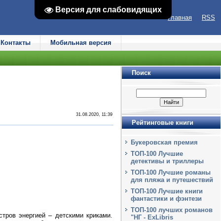
Версия для слабовидящих
Версия для слабовидящих
Главная
RSS
Контакты
Мобильная версия
Поиск
31.08.2020, 11:39
Рейтинговые книги
Букеровская премия
ТОП-100 Лучшие
детективы и триллеры
ТОП-100 Лучшие романы
для пляжа и путешествий
ТОП-100 Лучшие книги
фантастики и фэнтези
ТОП-100 лучших романов
тров энергией – детскими криками.
"НГ - ExLibris