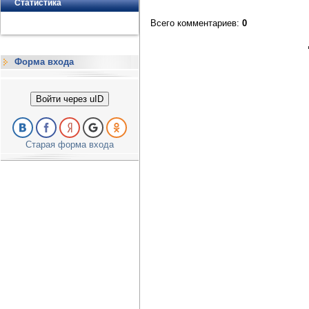
Статистика
Всего комментариев
:
0
Форма входа
Войти через uID
Старая форма входа