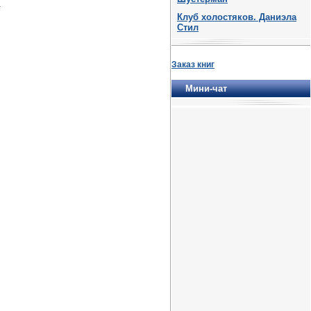
.
Клуб холостяков. Даниэла
Стил
Заказ книг
Мини-чат