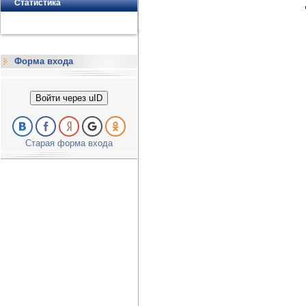
Статистика
Форма входа
Войти через uID
Старая форма входа