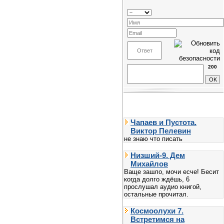
200
Чапаев и Пустота.
Виктор Пелевин
не знаю что писать
Низший-9. Дем
Михайлов
Ваще зашло, мочи есче! Бесит
когда долго ждёшь, 6
прослушал аудио книгой,
остальные прочитал.
Космоолухи 7.
Встретимся на