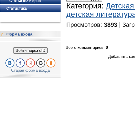
Статьи fb2 и epub
Категория
:
Детская
Статистика
детская литератур
Просмотров
:
3893
|
Загр
Форма входа
Всего комментариев
:
0
Войти через uID
Добавлять ком
Старая форма входа