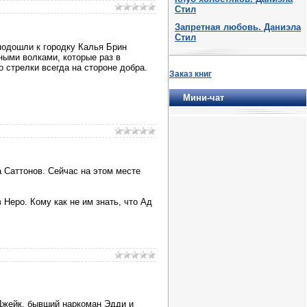
Стил
Запретная любовь. Даниэла
Стил
 подошли к городку Калья Брин
ными волками, которые раз в
 стрелки всегда на стороне добра.
Заказ книг
Мини-чат
 Саттонов. Сейчас на этом месте
Неро. Кому как не им знать, что Ад
 Джейк, бывший наркоман Эдди и