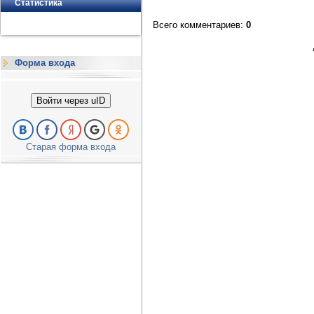
Статистика
Всего комментариев
:
0
Форма входа
Войти через uID
Старая форма входа