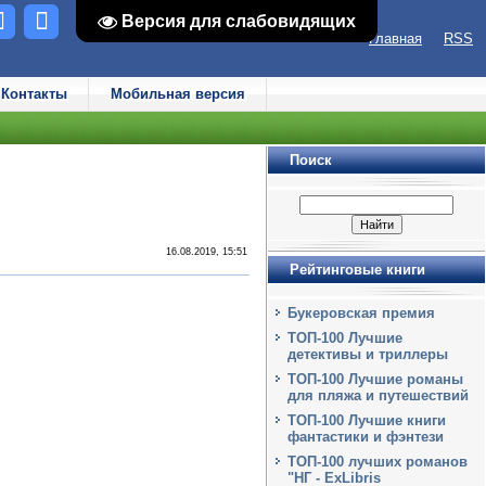
Версия для слабовидящих
Версия для слабовидящих
Главная
RSS
Контакты
Мобильная версия
Поиск
16.08.2019, 15:51
Рейтинговые книги
Букеровская премия
ТОП-100 Лучшие
детективы и триллеры
ТОП-100 Лучшие романы
для пляжа и путешествий
ТОП-100 Лучшие книги
фантастики и фэнтези
ТОП-100 лучших романов
"НГ - ExLibris