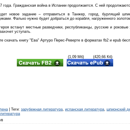
7 года. Гражданская война в Испании продолжается. С ней продолжают
ждет новое задание – отправиться в Танжер, город, бурлящий шпи
иками. Фалько нужно будет добраться до корабля, нагруженного золото
героя встанут местные разведчики, республиканцы, русские и роковые
 захочет уступать.
е скачать книгу "Ева" Артуро Перес-Реверте в форматах fb2 и epub бесп
(1,09 Мб) (420,66 Кб)
лена
|
Теги
:
зарубежная литература
,
испанская литература
,
шпионский д
литература
0
/
0