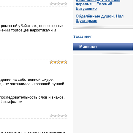
деревья... Евгений
Евтушенко
Обделённые душой. Нил
Шустерман
 роман об убийствах, совершенных
чении торговцев наркотиками и
Заказ книг
Мини-чат
ждения на собственной шкуре.
ь не закончилось кровавой лунной
последовательность слов и знаков,
м Парсифалем…