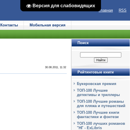
Версия для слабовидящих
Версия для слабовидящих
Главная
RSS
Контакты
Мобильная версия
Поиск
30.08.2011, 11:32
Рейтинговые книги
Букеровская премия
ТОП-100 Лучшие
детективы и триллеры
ТОП-100 Лучшие романы
для пляжа и путешествий
ТОП-100 Лучшие книги
фантастики и фэнтези
ТОП-100 лучших романов
"НГ - ExLibris