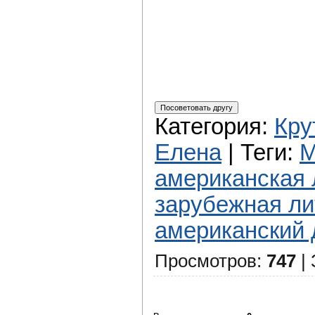
Категория
:
Кру
Елена
|
Теги
:
М
американская 
зарубежная ли
американский 
Просмотров
:
747
|