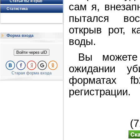
Статьи fb2 и epub
сам я, внезап
Статистика
пытался вос
открыв рот, 
Форма входа
воды.
Войти через uID
Вы можете 
ожидании уб
Старая форма входа
форматах f
регистрации.
(