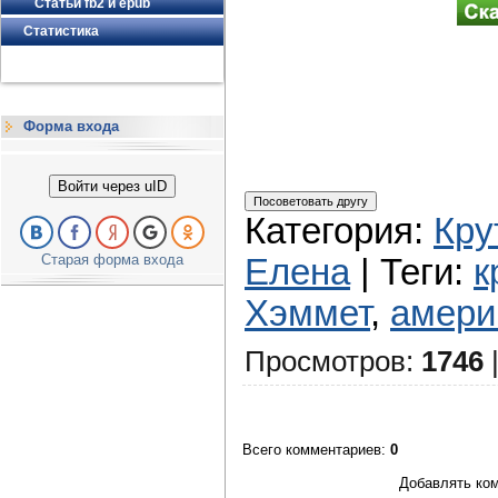
Статьи fb2 и epub
Статистика
Форма входа
Войти через uID
Категория
:
Кру
Старая форма входа
Елена
|
Теги
:
к
Хэммет
,
амери
Просмотров
:
1746
Всего комментариев
:
0
Добавлять ком