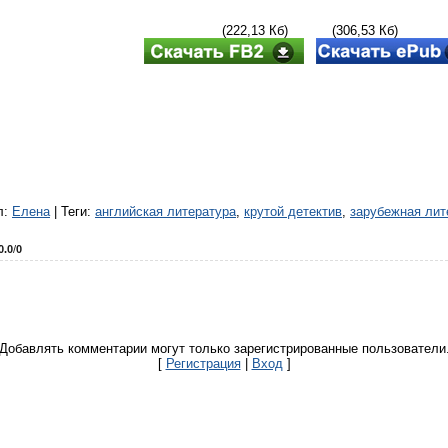
(222,13 Кб) (306,53 Кб)
л
:
Елена
|
Теги
:
английская литература
,
крутой детектив
,
зарубежная лит
0.0
/
0
Добавлять комментарии могут только зарегистрированные пользователи
[
Регистрация
|
Вход
]