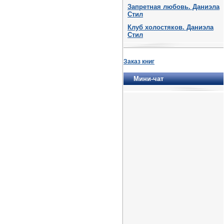
Запретная любовь. Даниэла
Стил
Клуб холостяков. Даниэла
Стил
Заказ книг
Мини-чат