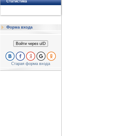
Статистика
Форма входа
Войти через uID
Старая форма входа