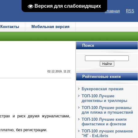
Версия для слабовидящих
Версия для слабовидящих
Главная
RSS
Контакты
Мобильная версия
Поиск
02.12.2019, 11:22
Рейтинговые книги
Букеровская премия
ТОП-100 Лучшие
детективы и триллеры
ТОП-100 Лучшие романы
для пляжа и путешествий
страх и риск двумя журналистами,
ТОП-100 Лучшие книги
фантастики и фэнтези
платно, без регистрации.
ТОП-100 лучших романов
"НГ - ExLibris