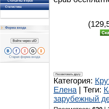
Статьи fb2 и epub
Статистика
(129
Форма входа
Войти через uID
Старая форма входа
Категория
:
Кру
Елена
|
Теги
:
К
зарубежный де