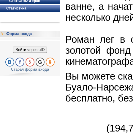
Статьи fb2 и epub
ванне, а нача
Статистика
несколько дней
Форма входа
Роман лег в 
золотой фонд
Войти через uID
кинематографа
Старая форма входа
Вы можете скач
Буало-Нарсе
бесплатно, без
(194