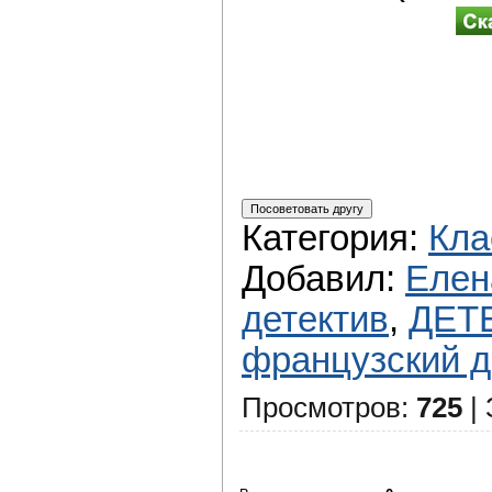
Категория
:
Кла
Добавил
:
Елен
детектив
,
ДЕТ
французский д
Просмотров
:
725
|