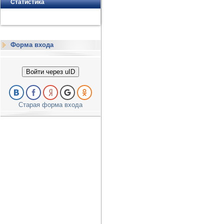
Статистика
Форма входа
Войти через uID
Старая форма входа