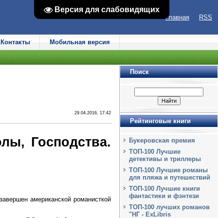
Версия для слабовидящих
Версия для слабовидящих
Главная
RSS
Контакты
Мобильная версия
Поиск
29.04.2016, 17:42
Рейтинговые книги
лы, Господства.
Букеровская премия
ТОП-100 Лучшие
детективы и триллеры
ТОП-100 Лучшие романы
для пляжа и путешествий
ТОП-100 Лучшие книги
фантастики и фэнтези
 завершен американской романисткой
ТОП-100 лучших романов
"НГ - ExLibris