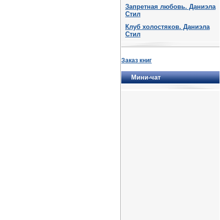
Запретная любовь. Даниэла
Стил
Клуб холостяков. Даниэла
Стил
Заказ книг
Мини-чат