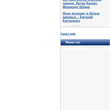
свинок. Артур Каллет,
Фредерик Шлинк
Окно выходит в белые
деревья... Евгений
Евтушенко
Заказ книг
Мини-чат