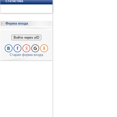
Статистика
Форма входа
Войти через uID
Старая форма входа