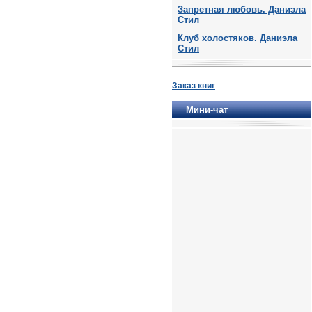
Запретная любовь. Даниэла
Стил
Клуб холостяков. Даниэла
Стил
Заказ книг
Мини-чат