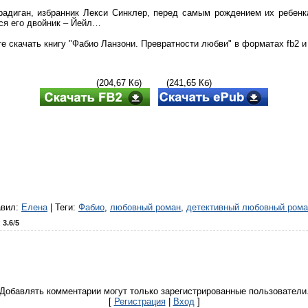
адиган, избранник Лекси Синклер, перед самым рождением их ребенка 
ся его двойник – Йейл…
е скачать книгу "Фабио Ланзони. Превратности любви" в форматах fb2 и 
(204,67 Кб) (241,65 Кб)
авил
:
Елена
|
Теги
:
Фабио
,
любовный роман
,
детективный любовный рома
:
3.6
/
5
Добавлять комментарии могут только зарегистрированные пользователи
[
Регистрация
|
Вход
]