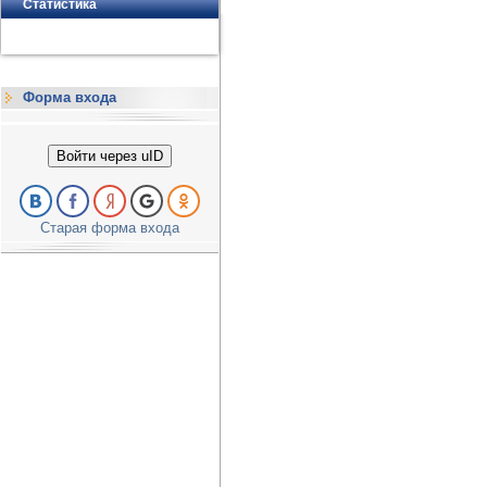
Статистика
Форма входа
Войти через uID
Старая форма входа