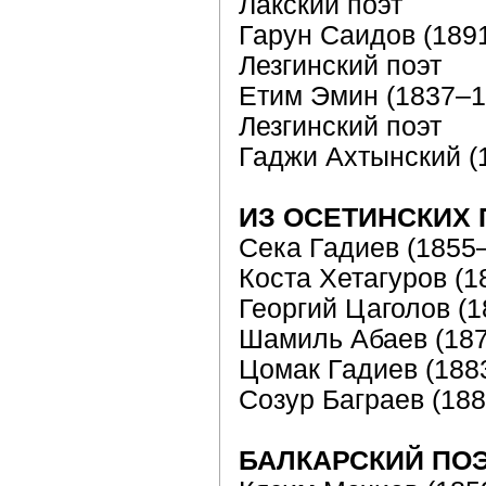
Лакский поэт
Гарун Саидов (189
Лезгинский поэт
Етим Эмин (1837–1
Лезгинский поэт
Гаджи Ахтынский (
ИЗ ОСЕТИНСКИХ
Сека Гадиев (1855
Коста Хетагуров (1
Георгий Цаголов (
Шамиль Абаев (18
Цомак Гадиев (188
Созур Баграев (18
БАЛКАРСКИЙ ПО