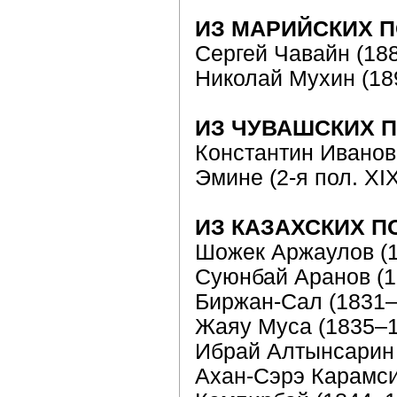
ИЗ МАРИЙСКИХ 
Сергей Чавайн (18
Николай Мухин (18
ИЗ ЧУВАШСКИХ 
Константин Иванов
Эмине (2-я пол. XIX
ИЗ КАЗАХСКИХ П
Шожек Аржаулов (
Суюнбай Аранов (1
Биржан-Сал (1831–
Жаяу Муса (1835–1
Ибрай Алтынсарин 
Аxан-Сэрэ Карамси