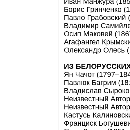
Иван Манжура (18
Борис Гринченко (
Павло Грабовский 
Владимир Самийле
Осип Маковей (186
Агафангел Крымски
Олександр Олесь (
ИЗ БЕЛОРУССКИ
Ян Чачот (1797–18
Павлюк Багрим (18
Владислав Сыроко
Неизвестный Автор 
Неизвестный Автор 
Кастусь Калиновск
Франциск Богушеви