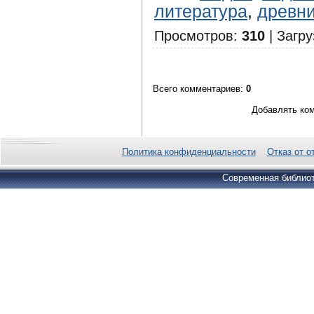
литература
,
древни
Просмотров
:
310
|
Загру
Всего комментариев
:
0
Добавлять ком
Политика конфиденциальности
Отказ от о
Современная библиот