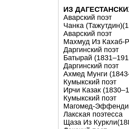
ИЗ ДАГЕСТАНСКИ
Аварский поэт
Чанка (Тажутдин)(
Аварский поэт
Махмуд Из Кахаб-Р
Даргинский поэт
Батырай (1831–191
Даргинский поэт
Ахмед Мунги (1843
Кумыкский поэт
Ирчи Казак (1830–
Кумыкский поэт
Магомед-Эффенди 
Лакская поэтесса
Щаза Из Куркли(18