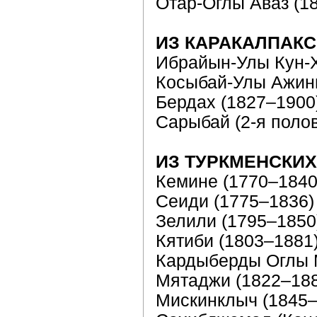
Отар-Оглы Аваз (1
ИЗ КАРАКАЛПАКС
Ибрайын-Улы Кун-
Косыбай-Улы Ажини
Бердах (1827–1900
Сарыбай (2-я полов
ИЗ ТУРКМЕНСКИХ
Кемине (1770–1840
Сеиди (1775–1836)
Зелили (1795–1850
Кятиби (1803–1881
Кардыберды Оглы 
Мятаджи (1822–18
Мискинклыч (1845–