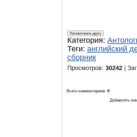
Категория
:
Антолог
Теги
:
английский д
сборник
Просмотров
:
30242
|
Заг
Всего комментариев
:
0
Добавлять ком