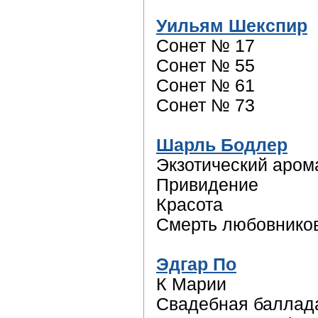
Уильям Шекспир
Сонет № 17
Сонет № 55
Сонет № 61
Сонет № 73
Шарль Бодлер
Экзотический аром
Привидение
Красота
Смерть любовнико
Эдгар По
К Марии
Свадебная баллад