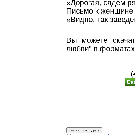
«Дорогая, сядем 
Письмо к женщине
«Видно, так завед
Вы можете скачат
любви" в форматах 
(