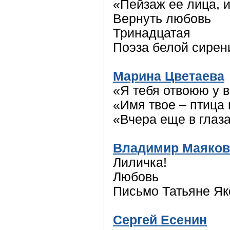
«Пейзаж ее лица, 
Вернуть любовь
Тринадцатая
Поэза белой сирен
Марина Цветаева
«Я тебя отвоюю у в
«Имя твое – птица
«Вчера еще в глаз
Владимир Маяков
Лиличка!
Любовь
Письмо Татьяне Як
Сергей Есенин