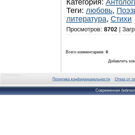
Категория
:
Антолог
Теги
:
любовь
,
Поэз
литература
,
Стихи
Просмотров
:
8702
|
Загр
Всего комментариев
:
0
Добавлять ком
Политика конфиденциальности
Отказ от о
Современная библиот