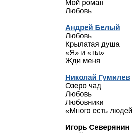
Мой роман
Любовь
Андрей Белый
Любовь
Крылатая душа
«Я» и «ты»
Жди меня
Николай Гумилев
Озеро чад
Любовь
Любовники
«Много есть людей
Игорь Северянин