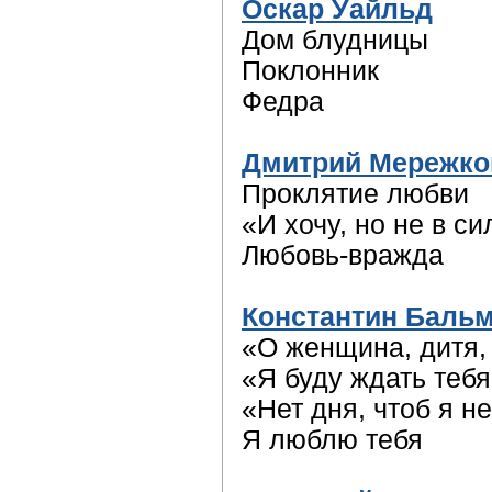
Оскар Уайльд
Дом блудницы
Поклонник
Федра
Дмитрий Мережко
Проклятие любви
«И хочу, но не в 
Любовь-вражда
Константин Баль
«О женщина, дитя,
«Я буду ждать теб
«Нет дня, чтоб я н
Я люблю тебя