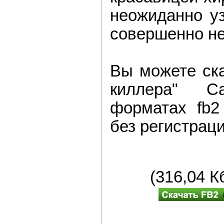
неожиданно у
совершенно н
Вы можете ска
киллера" 
форматах fb2
без регистраци
(316,04 