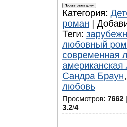
Категория
:
Дет
роман
|
Добав
Теги
:
зарубежн
любовный ром
современная л
американская 
Сандра Браун
любовь
Просмотров
:
7662
3.2
/
4