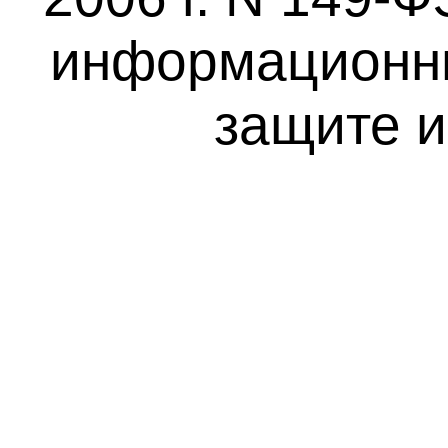
информационны
защите 